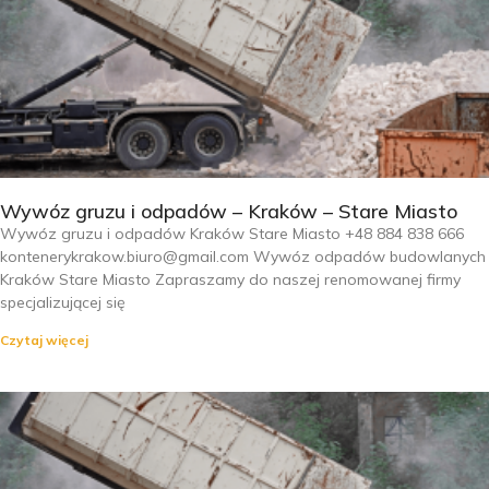
Wywóz gruzu i odpadów – Kraków – Stare Miasto
Wywóz gruzu i odpadów Kraków Stare Miasto +48 884 838 666
kontenerykrakow.biuro@gmail.com Wywóz odpadów budowlanych
Kraków Stare Miasto Zapraszamy do naszej renomowanej firmy
specjalizującej się
Czytaj więcej