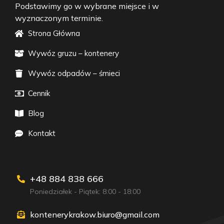
Podstawimy go w wybrane miejsce i w
wyznaczonym terminie.
Strona Główna
Wywóz gruzu – kontenery
Wywóz odpadów – śmieci
Cennik
Blog
Kontakt
+48 884 838 666
Poniedziałek - Piątek: 8:00 - 18:00
kontenerykrakow.biuro@gmail.com