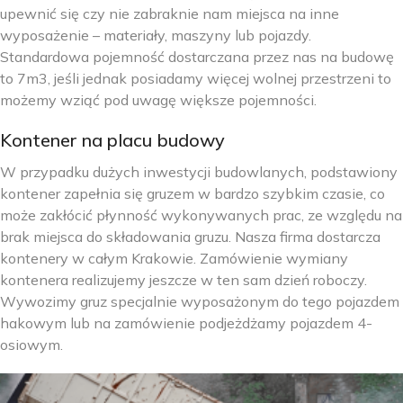
upewnić się czy nie zabraknie nam miejsca na inne
wyposażenie – materiały, maszyny lub pojazdy.
Standardowa pojemność dostarczana przez nas na budowę
to 7m3, jeśli jednak posiadamy więcej wolnej przestrzeni to
możemy wziąć pod uwagę większe pojemności.
Kontener na placu budowy
W przypadku dużych inwestycji budowlanych, podstawiony
kontener zapełnia się gruzem w bardzo szybkim czasie, co
może zakłócić płynność wykonywanych prac, ze względu na
brak miejsca do składowania gruzu. Nasza firma dostarcza
kontenery w całym Krakowie. Zamówienie wymiany
kontenera realizujemy jeszcze w ten sam dzień roboczy.
Wywozimy gruz specjalnie wyposażonym do tego pojazdem
hakowym lub na zamówienie podjeżdżamy pojazdem 4-
osiowym.