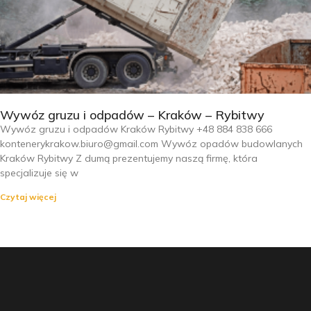
Wywóz gruzu i odpadów – Kraków – Rybitwy
Wywóz gruzu i odpadów Kraków Rybitwy +48 884 838 666
kontenerykrakow.biuro@gmail.com Wywóz opadów budowlanych
Kraków Rybitwy Z dumą prezentujemy naszą firmę, która
specjalizuje się w
Czytaj więcej