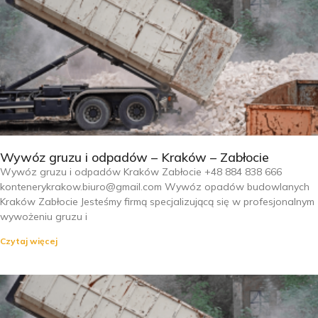
Wywóz gruzu i odpadów – Kraków – Zabłocie
Wywóz gruzu i odpadów Kraków Zabłocie +48 884 838 666
kontenerykrakow.biuro@gmail.com Wywóz opadów budowlanych
Kraków Zabłocie Jesteśmy firmą specjalizującą się w profesjonalnym
wywożeniu gruzu i
Czytaj więcej