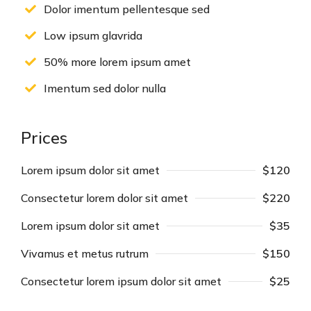
Dolor imentum pellentesque sed
Low ipsum glavrida
50% more lorem ipsum amet
Imentum sed dolor nulla
Prices
Lorem ipsum dolor sit amet
$120
Consectetur lorem dolor sit amet
$220
Lorem ipsum dolor sit amet
$35
Vivamus et metus rutrum
$150
Consectetur lorem ipsum dolor sit amet
$25