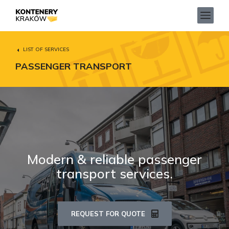
LIST OF SERVICES
PASSENGER TRANSPORT
Modern & reliable passenger
transport services.
REQUEST FOR QUOTE