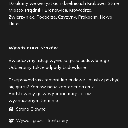
Działamy we wszystkich dzielnicach Krakowa: Stare
Miasto, Prądniki, Bronowice, Krowodrza,
Zwierzyniec, Podgórze, Czyżyny, Prokocim, Nowa
Huta.
Wywóz gruzu Kraków
Świadczymy usługi wywozu gruzu budowlanego.
Odbieramy także odpady budowlane.
Przeprowadzasz remont lub budowę i musisz pozbyć
się gruzu? Zamów nasz kontener na gruz.
Podstawimy go w wybrane miejsce i w
wyznaczonym terminie.
Strona Główna
Wywóz gruzu – kontenery