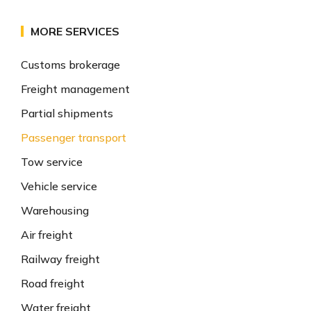
MORE SERVICES
Customs brokerage
Freight management
Partial shipments
Passenger transport
Tow service
Vehicle service
Warehousing
Air freight
Railway freight
Road freight
Water freight